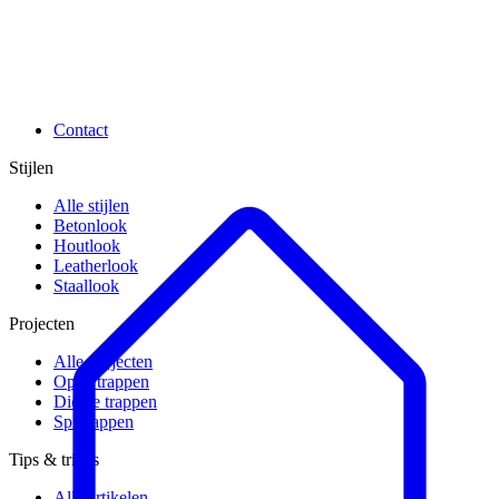
Contact
Stijlen
Alle stijlen
Betonlook
Houtlook
Leatherlook
Staallook
Projecten
Alle projecten
Open trappen
Dichte trappen
Spiltrappen
Tips & tricks
Alle artikelen