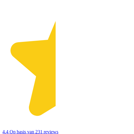
4.4
Op basis van 231 reviews