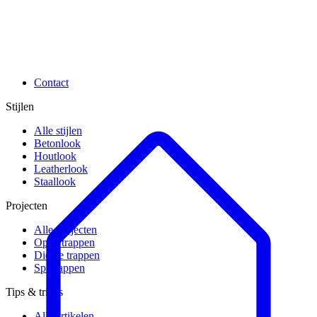
Contact
Stijlen
Alle stijlen
Betonlook
Houtlook
Leatherlook
Staallook
Projecten
Alle projecten
Open trappen
Dichte trappen
Spiltrappen
Tips & tricks
Alle artikelen