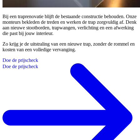
Bij een traprenovatie blijft de bestaande constructie behouden. Onze
monteurs bekleden de treden en werken de trap zorgvuldig af. Denk
aan nieuwe stootborden, trapwangen, verlichting en een afwerking
die past bij jouw interieur.
Zo krijg je de uitstraling van een nieuwe trap, zonder de rommel en
kosten van een volledige vervanging.
D
o
e
d
e
p
r
i
j
s
c
h
e
c
k