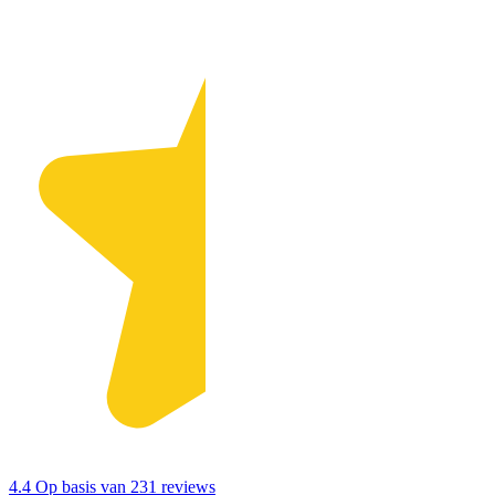
4.4
Op basis van 231 reviews