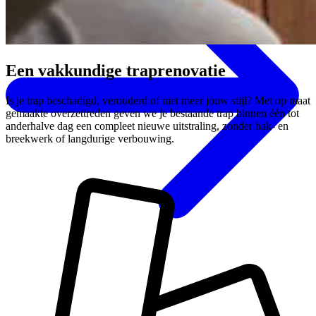
Een
vakkundige
traprenovatie
Is je trap beschadigd, verouderd of niet meer jouw stijl? Met op maat
gemaakte overzettreden geven we je bestaande trap binnen één tot
anderhalve dag een compleet nieuwe uitstraling, zonder hak- en
breekwerk of langdurige verbouwing.