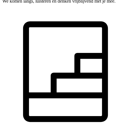
We komen langs, luisteren en denken vrijblijvend met je mee.