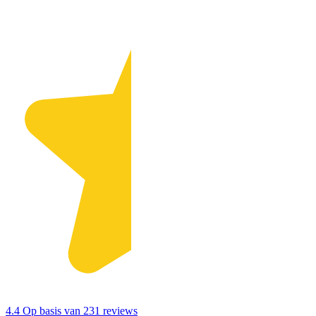
4.4
Op basis van 231 reviews