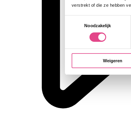
verstrekt of die ze hebben v
Toestemmingsselectie
Noodzakelijk
Weigeren