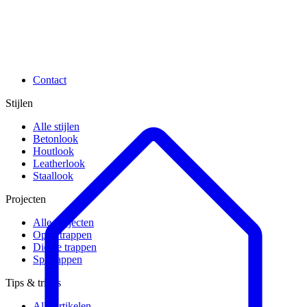
Contact
Stijlen
Alle stijlen
Betonlook
Houtlook
Leatherlook
Staallook
Projecten
Alle projecten
Open trappen
Dichte trappen
Spiltrappen
Tips & tricks
Alle artikelen