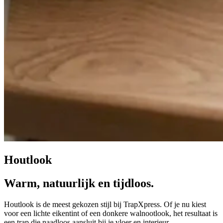
Houtlook
Warm, natuurlijk en tijdloos.
Houtlook is de meest gekozen stijl bij TrapXpress. Of je nu kiest
voor een lichte eikentint of een donkere walnootlook, het resultaat is
een trap die naadloos aansluit bij je vloer en interieur.