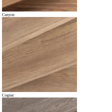
Canyon
Cognac