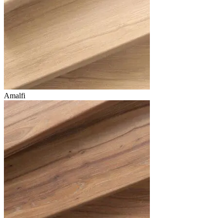
Amalfi