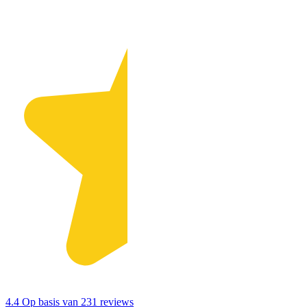
4.4
Op basis van 231 reviews