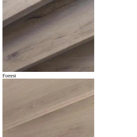
Forrest