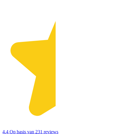
4.4
Op basis van 231 reviews