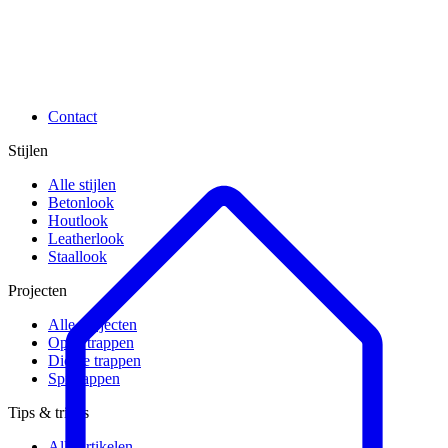
Contact
Stijlen
Alle stijlen
Betonlook
Houtlook
Leatherlook
Staallook
Projecten
Alle projecten
Open trappen
Dichte trappen
Spiltrappen
Tips & tricks
Alle artikelen