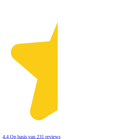
4.4
Op basis van 231 reviews