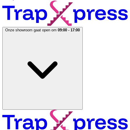
Onze showroom gaat open om
09:00 - 17:00