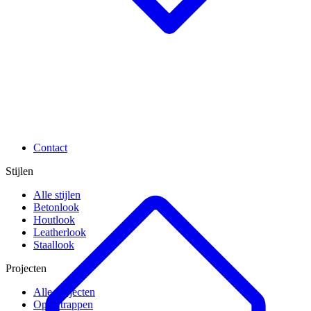
Contact
Stijlen
Alle stijlen
Betonlook
Houtlook
Leatherlook
Staallook
Projecten
Alle projecten
Open trappen