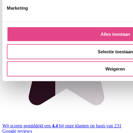
Marketing
Alles toestaan
Selectie toestaan
Weigeren
Wij scoren gemiddeld een
4.4
bij onze klanten op basis van 231
Google reviews