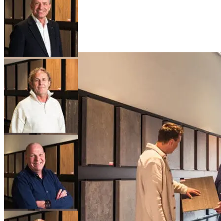
Kwaliteit & service
Werkgebied
Onze garantie
Klant werft klant