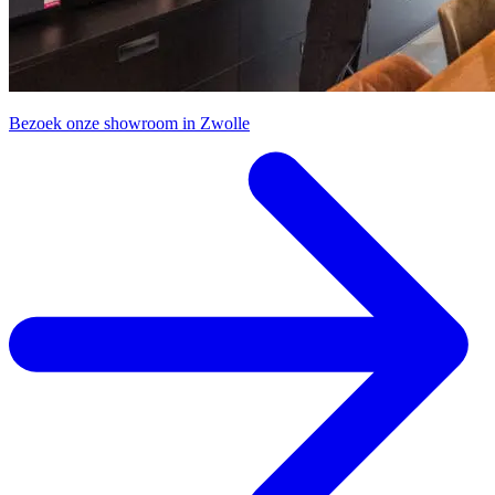
Bezoek onze showroom in Zwolle