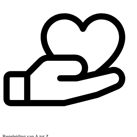
Begeleiding van A tot Z