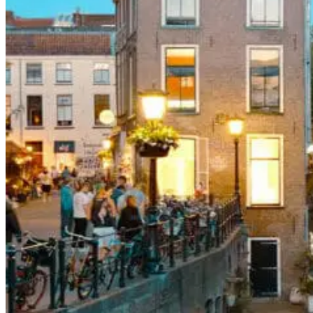
Kwaliteit & service
Werkgebied
Onze garantie
Klant werft klant