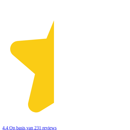
4.4
Op basis van 231 reviews