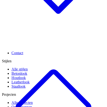
Contact
Stijlen
Alle stijlen
Betonlook
Houtlook
Leatherlook
Staallook
Projecten
Alle projecten
Open trappen