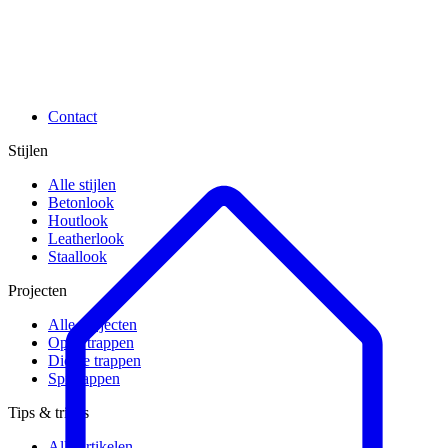
Contact
Stijlen
Alle stijlen
Betonlook
Houtlook
Leatherlook
Staallook
Projecten
Alle projecten
Open trappen
Dichte trappen
Spiltrappen
Tips & tricks
Alle artikelen