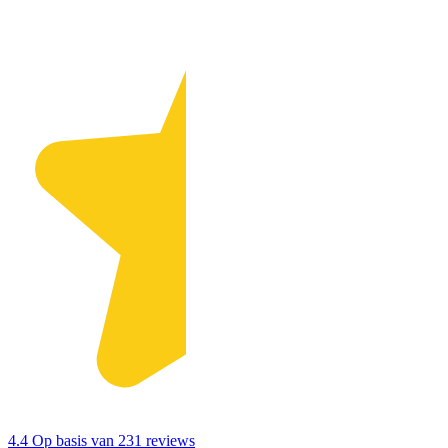
4.4
Op basis van 231 reviews