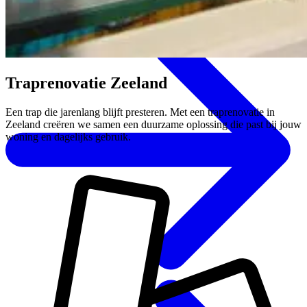
Traprenovatie Zeeland
Een trap die jarenlang blijft presteren. Met een traprenovatie in
Zeeland creëren we samen een duurzame oplossing die past bij jouw
woning en dagelijks gebruik.