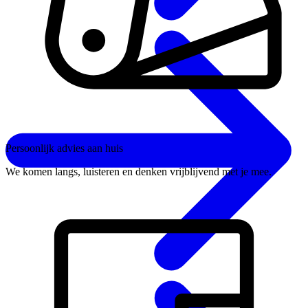
Persoonlijk advies aan huis
We komen langs, luisteren en denken vrijblijvend met je mee.