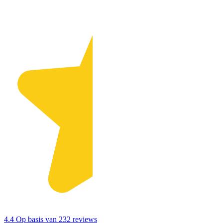
4.4
Op basis van 232 reviews