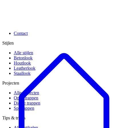
Contact
Stijlen
Alle stijlen
Betonlook
Houtlook
Leatherlook
Staallook
Projecten
Alle projecten
Open trappen
Dichte trappen
Spiltrappen
Tips & tricks
Alle artikelen