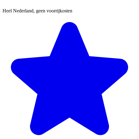
Heel Nederland, geen voorrijkosten