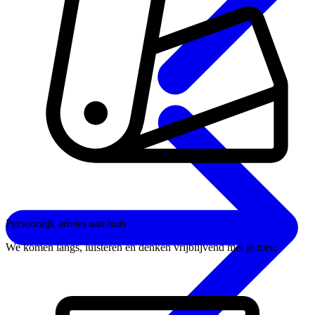
Persoonlijk advies aan huis
We komen langs, luisteren en denken vrijblijvend met je mee.