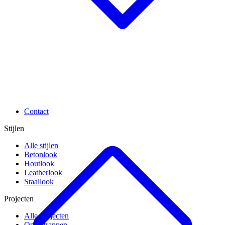
Contact
Stijlen
Alle stijlen
Betonlook
Houtlook
Leatherlook
Staallook
Projecten
Alle projecten
Open trappen