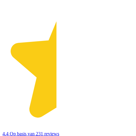
4.4
Op basis van 231 reviews