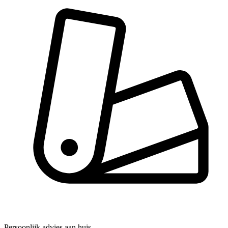
Persoonlijk advies aan huis