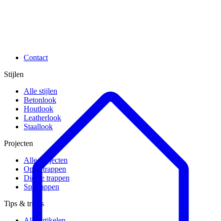
Contact
Stijlen
Alle stijlen
Betonlook
Houtlook
Leatherlook
Staallook
Projecten
Alle projecten
Open trappen
Dichte trappen
Spiltrappen
Tips & tricks
Alle artikelen