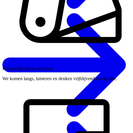
Persoonlijk advies aan huis
We komen langs, luisteren en denken vrijblijvend met je mee.