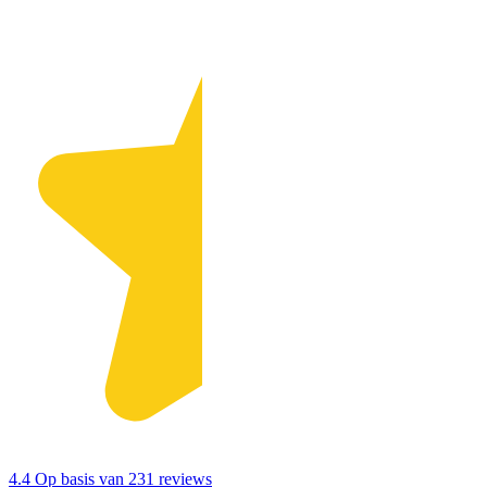
4.4
Op basis van 231 reviews