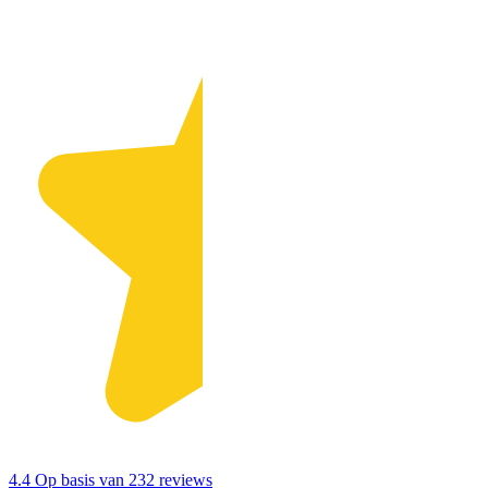
4.4
Op basis van 232 reviews