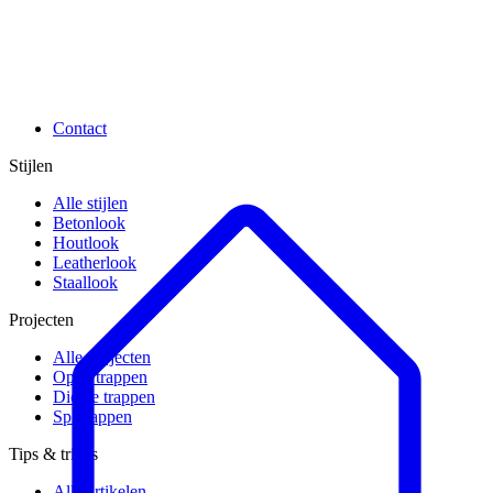
Contact
Stijlen
Alle stijlen
Betonlook
Houtlook
Leatherlook
Staallook
Projecten
Alle projecten
Open trappen
Dichte trappen
Spiltrappen
Tips & tricks
Alle artikelen