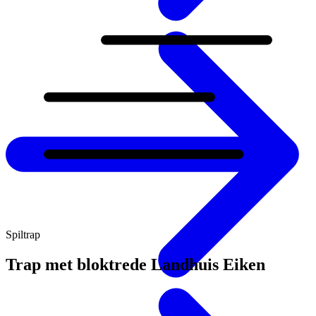
Spiltrap
Trap met bloktrede Landhuis Eiken