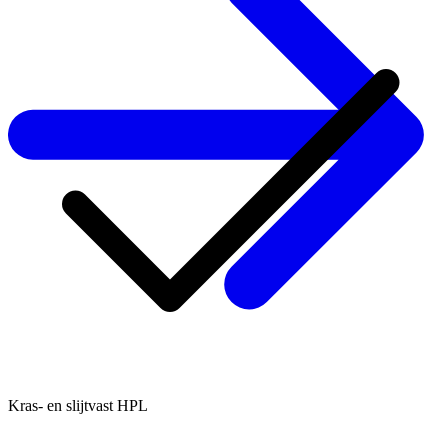
Kras- en slijtvast HPL