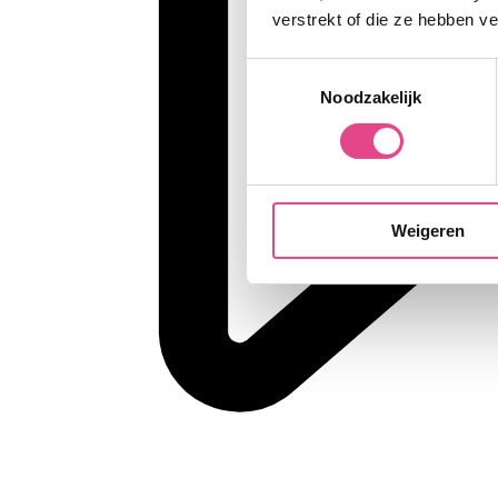
verstrekt of die ze hebben v
Toestemmingsselectie
Noodzakelijk
Weigeren