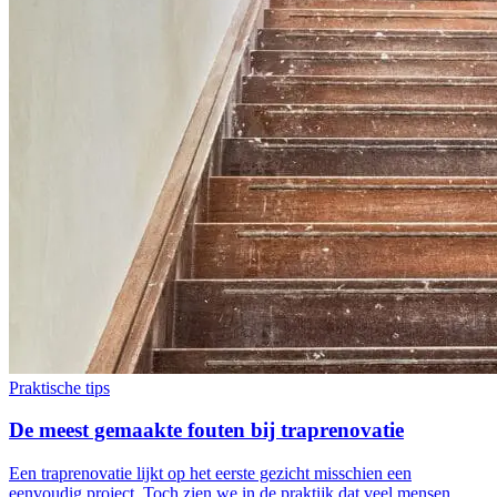
Praktische tips
De meest gemaakte fouten bij traprenovatie
Een traprenovatie lijkt op het eerste gezicht misschien een
eenvoudig project. Toch zien we in de praktijk dat veel mensen