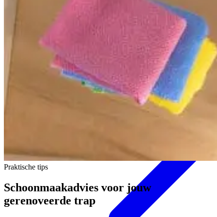
Bezoek onze showroom in Zwolle
Praktische tips
Schoonmaakadvies voor jouw
gerenoveerde trap