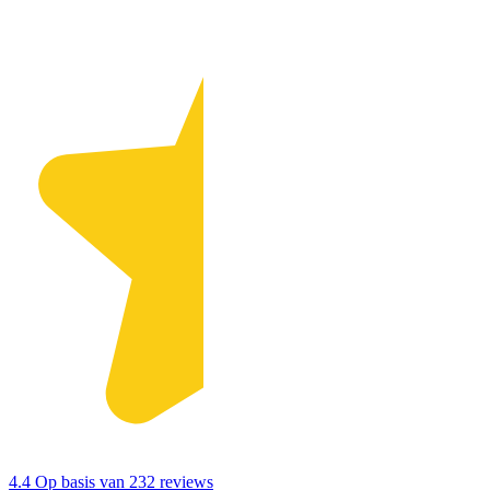
4.4
Op basis van 232 reviews