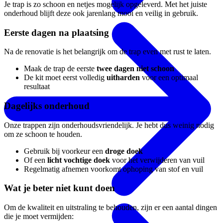
Je trap is zo schoon en netjes mogelijk opgeleverd. Met het juiste
onderhoud blijft deze ook jarenlang mooi en veilig in gebruik.
Eerste dagen na plaatsing
Na de renovatie is het belangrijk om de trap even met rust te laten.
Maak de trap de eerste
twee dagen niet schoon
De kit moet eerst volledig
uitharden
voor een optimaal
resultaat
Dagelijks onderhoud
Onze trappen zijn onderhoudsvriendelijk. Je hebt dus weinig nodig
om ze schoon te houden.
Gebruik bij voorkeur een
droge doek
Of een
licht vochtige doek
voor het verwijderen van vuil
Regelmatig afnemen voorkomt ophoping van stof en vuil
Wat je beter niet kunt doen
Om de kwaliteit en uitstraling te behouden, zijn er een aantal dingen
die je moet vermijden: