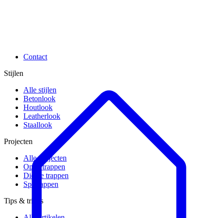
Contact
Stijlen
Alle stijlen
Betonlook
Houtlook
Leatherlook
Staallook
Projecten
Alle projecten
Open trappen
Dichte trappen
Spiltrappen
Tips & tricks
Alle artikelen